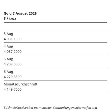
Gold 7 August 2026
$ / troz
3 Aug
4,031.1500
4 Aug
4,087.2000
5 Aug
4,209.6000
6 Aug
4,270.8500
Monatsdurchschnitt
4,149.7000
Edelmetallpreise sind permanenten Schwankungen unterworfen und