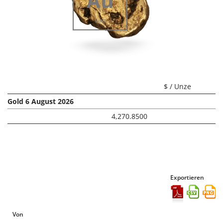
Au
Gold
$ / Unze
Gold 6 August 2026
4,270.8500
Exportieren
Von